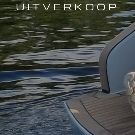
UITVERKOOP